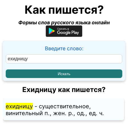
Как пишется?
Формы слов русского языка онлайн
Введите слово:
Ехидницу как пишется?
ехидницу
- существительное,
винительный п., жен. p., од., ед. ч.