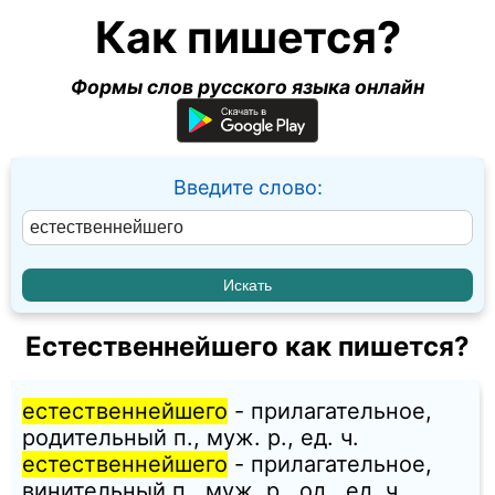
Как пишется?
Формы слов русского языка онлайн
Введите слово:
Естественнейшего как пишется?
естественнейшего
- прилагательное,
родительный п., муж. p., ед. ч.
естественнейшего
- прилагательное,
винительный п., муж. p., од., ед. ч.