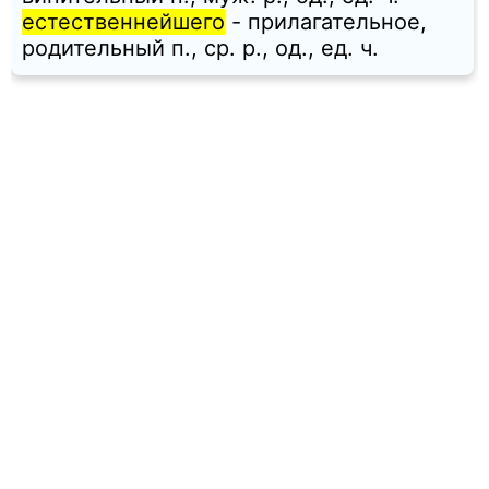
естественнейшего
- прилагательное,
родительный п., ср. p., од., ед. ч.