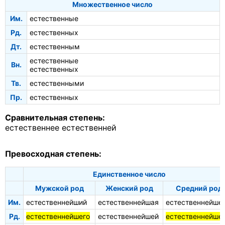
Множественное число
Им.
естественные
Рд.
естественных
Дт.
естественным
естественные
Вн.
естественных
Тв.
естественными
Пр.
естественных
Сравнительная степень:
естественнее
естественней
Превосходная степень:
Единственное число
Мужской род
Женский род
Средний род
Им.
естественнейший
естественнейшая
естественнейше
Рд.
естественнейшего
естественнейшей
естественнейше