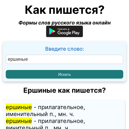
Как пишется?
Формы слов русского языка онлайн
Введите слово:
Ершиные как пишется?
ершиные
- прилагательное,
именительный п., мн. ч.
ершиные
- прилагательное,
винительный п., мн. ч.