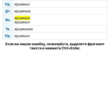
Рд.
ершиных
Дт.
ершиным
ершиные
Вн.
ершиных
Тв.
ершиными
Пр.
ершиных
Если вы нашли ошибку, пожалуйста, выделите фрагмент
текста и нажмите Ctrl+Enter.