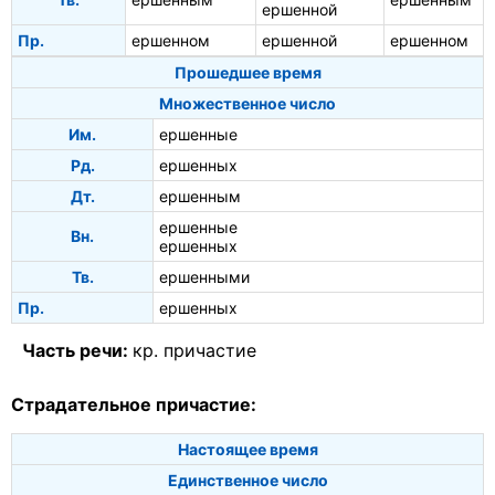
ершенной
Пр.
ершенном
ершенной
ершенном
Прошедшее время
Множественное число
Им.
ершенные
Рд.
ершенных
Дт.
ершенным
ершенные
Вн.
ершенных
Тв.
ершенными
Пр.
ершенных
Часть речи:
кр. причастие
Страдательное причастие:
Настоящее время
Единственное число