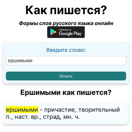
Как пишется?
Формы слов русского языка онлайн
Введите слово:
Ершимыми как пишется?
ершимыми
- причастие, творительный
п., наст. вр., страд, мн. ч.