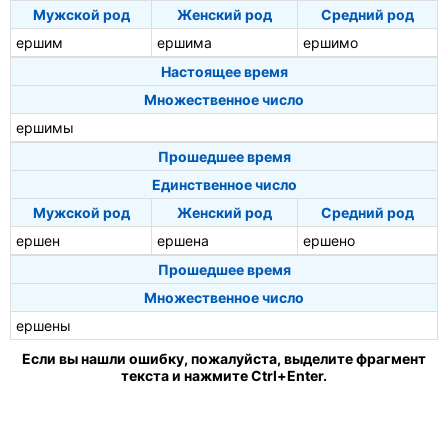
Мужской род
Женский род
Средний род
ершим
ершима
ершимо
Настоящее время
Множественное число
ершимы
Прошедшее время
Единственное число
Мужской род
Женский род
Средний род
ершен
ершена
ершено
Прошедшее время
Множественное число
ершены
Если вы нашли ошибку, пожалуйста, выделите фрагмент
текста и нажмите Ctrl+Enter.