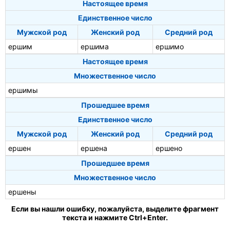
Настоящее время
Единственное число
Мужской род
Женский род
Средний род
ершим
ершима
ершимо
Настоящее время
Множественное число
ершимы
Прошедшее время
Единственное число
Мужской род
Женский род
Средний род
ершен
ершена
ершено
Прошедшее время
Множественное число
ершены
Если вы нашли ошибку, пожалуйста, выделите фрагмент
текста и нажмите Ctrl+Enter.