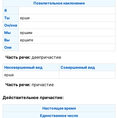
Повелительное наклонение
Я
Ты
ерши
Он/она
Мы
ершим
Вы
ершите
Они
Часть речи:
деепричастие
Несовершенный вид
Совершенный вид
ерша
Часть речи:
причастие
Действительное причастие:
Настоящее время
Единственное число