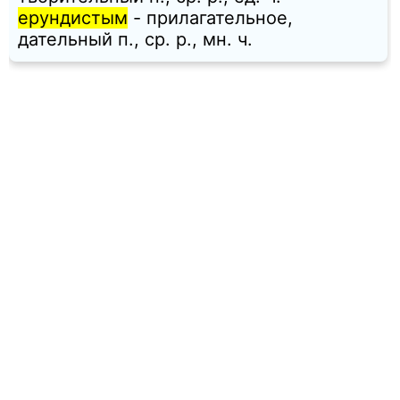
ерундистым
- прилагательное,
дательный п., ср. p., мн. ч.