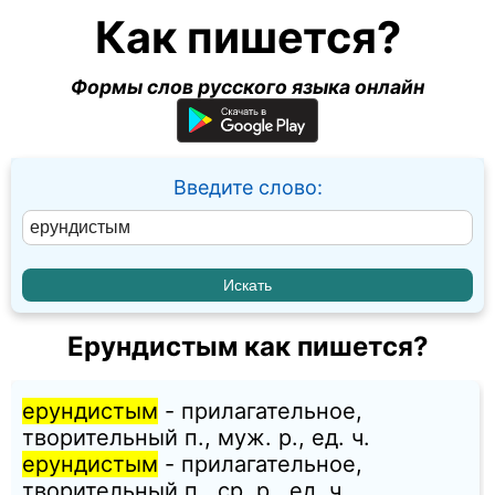
Как пишется?
Формы слов русского языка онлайн
Введите слово:
Ерундистым как пишется?
ерундистым
- прилагательное,
творительный п., муж. p., ед. ч.
ерундистым
- прилагательное,
творительный п., ср. p., ед. ч.