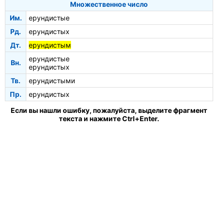
Множественное число
Им.
ерундистые
Рд.
ерундистых
Дт.
ерундистым
ерундистые
Вн.
ерундистых
Тв.
ерундистыми
Пр.
ерундистых
Если вы нашли ошибку, пожалуйста, выделите фрагмент
текста и нажмите Ctrl+Enter.