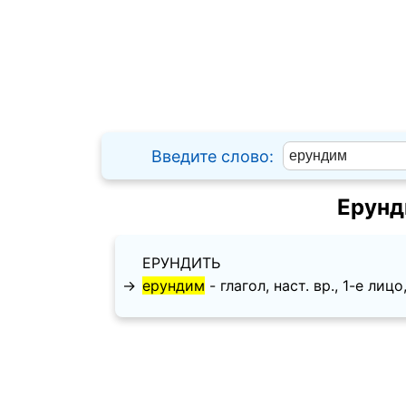
Введите слово:
Ерунд
ЕРУНДИТЬ
→
ерундим
- глагол, наст. вр., 1-е лицо,