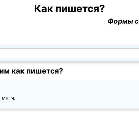
Как пишется?
Формы с
им как пишется?
 мн. ч.