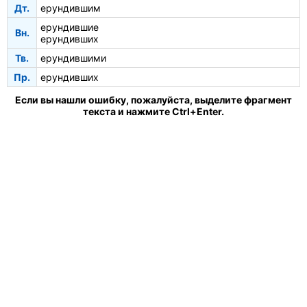
Дт.
ерундившим
ерундившие
Вн.
ерундивших
Тв.
ерундившими
Пр.
ерундивших
Если вы нашли ошибку, пожалуйста, выделите фрагмент
текста и нажмите Ctrl+Enter.