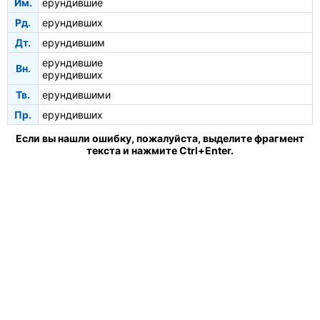
Им.
ерундившие
Рд.
ерундивших
Дт.
ерундившим
ерундившие
Вн.
ерундивших
Тв.
ерундившими
Пр.
ерундивших
Если вы нашли ошибку, пожалуйста, выделите фрагмент
текста и нажмите Ctrl+Enter.