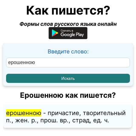
Как пишется?
Формы слов русского языка онлайн
Введите слово:
Ерошенною как пишется?
ерошенною
- причастие, творительный
п., жен. p., прош. вр., страд, ед. ч.