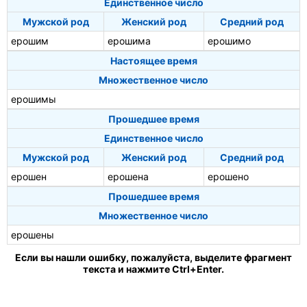
Единственное число
Мужской род
Женский род
Средний род
ерошим
ерошима
ерошимо
Настоящее время
Множественное число
ерошимы
Прошедшее время
Единственное число
Мужской род
Женский род
Средний род
ерошен
ерошена
ерошено
Прошедшее время
Множественное число
ерошены
Если вы нашли ошибку, пожалуйста, выделите фрагмент
текста и нажмите Ctrl+Enter.