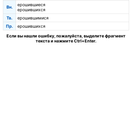
ерошившиеся
Вн.
ерошившихся
Тв.
ерошившимися
Пр.
ерошившихся
Если вы нашли ошибку, пожалуйста, выделите фрагмент
текста и нажмите Ctrl+Enter.