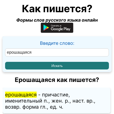
Как пишется?
Формы слов русского языка онлайн
Введите слово:
Ерошащаяся как пишется?
ерошащаяся
- причастие,
именительный п., жен. p., наст. вр.,
возвр. форма гл., ед. ч.