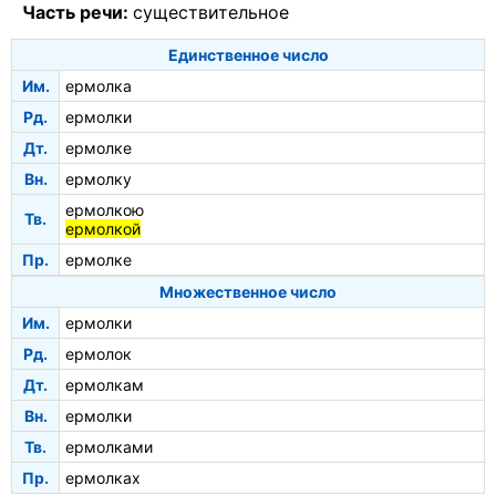
Часть речи:
существительное
Единственное число
Им.
ермолка
Рд.
ермолки
Дт.
ермолке
Вн.
ермолку
ермолкою
Тв.
ермолкой
Пр.
ермолке
Множественное число
Им.
ермолки
Рд.
ермолок
Дт.
ермолкам
Вн.
ермолки
Тв.
ермолками
Пр.
ермолках