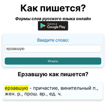
Как пишется?
Формы слов русского языка онлайн
Введите слово:
Ерзавшую как пишется?
ерзавшую
- причастие, винительный п.,
жен. p., прош. вр., ед. ч.