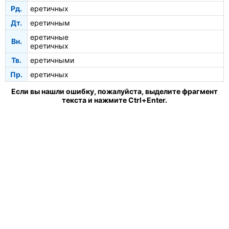
Рд.
еретичных
Дт.
еретичным
еретичные
Вн.
еретичных
Тв.
еретичными
Пр.
еретичных
Если вы нашли ошибку, пожалуйста, выделите фрагмент
текста и нажмите Ctrl+Enter.