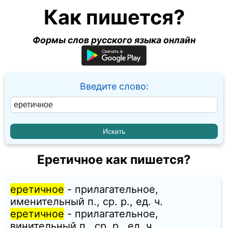
Как пишется?
Формы слов русского языка онлайн
Введите слово:
Еретичное как пишется?
еретичное
- прилагательное,
именительный п., ср. p., ед. ч.
еретичное
- прилагательное,
винительный п., ср. p., ед. ч.