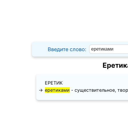
Введите слово:
Еретик
ЕРЕТИК
→
еретиками
- существительное, твори