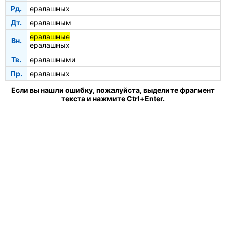
Рд.
ералашных
Дт.
ералашным
ералашные
Вн.
ералашных
Тв.
ералашными
Пр.
ералашных
Если вы нашли ошибку, пожалуйста, выделите фрагмент
текста и нажмите Ctrl+Enter.