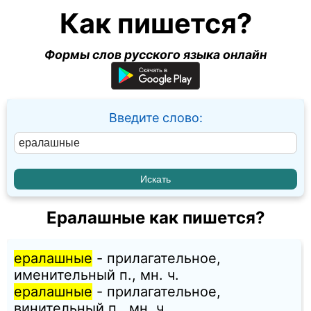
Как пишется?
Формы слов русского языка онлайн
Введите слово:
Ералашные как пишется?
ералашные
- прилагательное,
именительный п., мн. ч.
ералашные
- прилагательное,
винительный п., мн. ч.