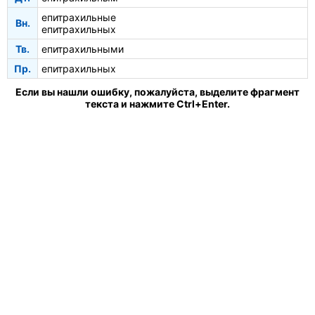
епитрахильные
Вн.
епитрахильных
Тв.
епитрахильными
Пр.
епитрахильных
Если вы нашли ошибку, пожалуйста, выделите фрагмент
текста и нажмите Ctrl+Enter.