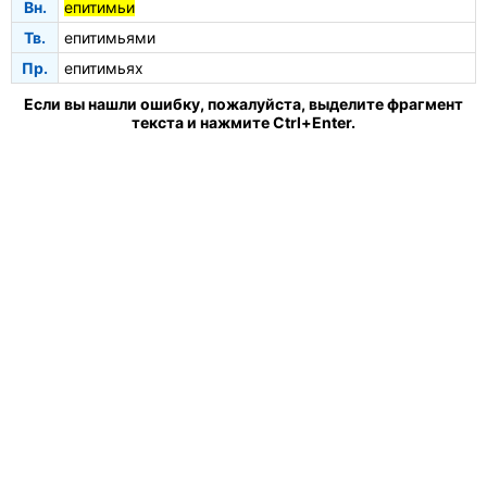
Вн.
епитимьи
Тв.
епитимьями
Пр.
епитимьях
Если вы нашли ошибку, пожалуйста, выделите фрагмент
текста и нажмите Ctrl+Enter.