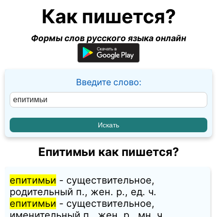
Как пишется?
Формы слов русского языка онлайн
Введите слово:
Епитимьи как пишется?
епитимьи
- существительное,
родительный п., жен. p., ед. ч.
епитимьи
- существительное,
именительный п., жен. p., мн. ч.