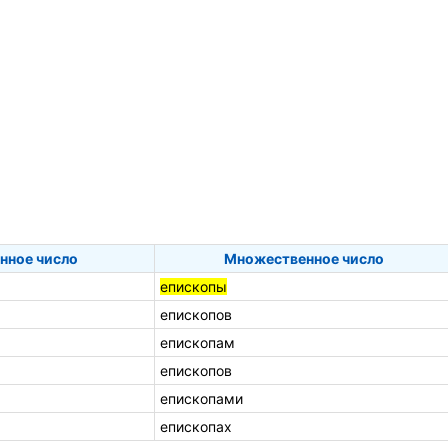
нное число
Множественное число
епископы
епископов
епископам
епископов
епископами
епископах