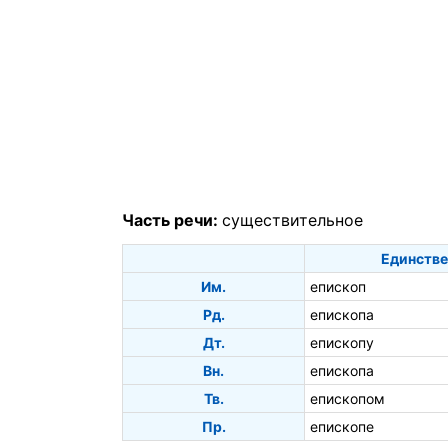
Часть речи:
существительное
Единстве
Им.
епископ
Рд.
епископа
Дт.
епископу
Вн.
епископа
Тв.
епископом
Пр.
епископе