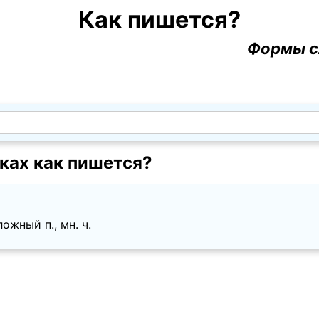
Как пишется?
Формы с
ках как пишется?
ожный п., мн. ч.