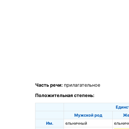
Часть речи:
прилагательное
Положительная степень:
Единс
Мужской род
Же
Им.
ельничный
ельнич