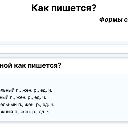
Как пишется?
Формы с
ной как пишется?
ный п., жен. p., ед. ч.
й п., жен. p., ед. ч.
ьный п., жен. p., ед. ч.
ный п., жен. p., ед. ч.