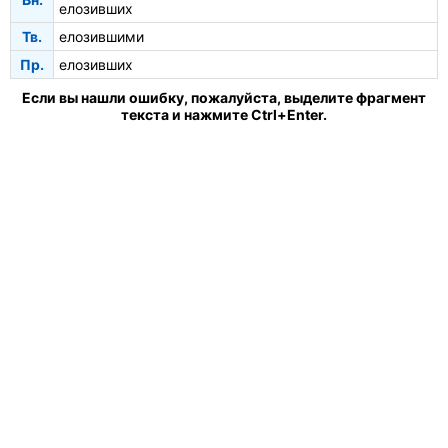
елозивших
Тв.
елозившими
Пр.
елозивших
Если вы нашли ошибку, пожалуйста, выделите фрагмент
текста и нажмите Ctrl+Enter.