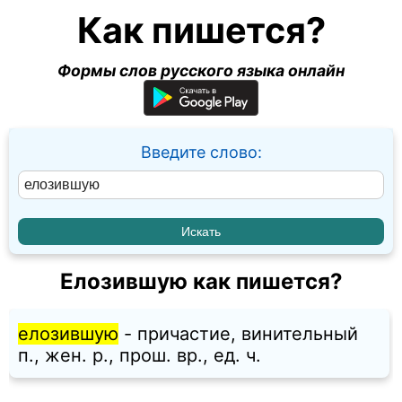
Как пишется?
Формы слов русского языка онлайн
Введите слово:
Елозившую как пишется?
елозившую
- причастие, винительный
п., жен. p., прош. вр., ед. ч.