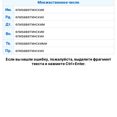
Множественное число
Им.
елизаветинские
Рд.
елизаветинских
Дт.
елизаветинским
елизаветинские
Вн.
елизаветинских
Тв.
елизаветинскими
Пр.
елизаветинских
Если вы нашли ошибку, пожалуйста, выделите фрагмент
текста и нажмите Ctrl+Enter.