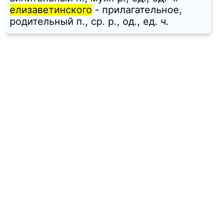
елизаветинского
- прилагательное,
родительный п., ср. p., од., ед. ч.