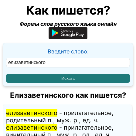
Как пишется?
Формы слов русского языка онлайн
Введите слово:
Елизаветинского как пишется?
елизаветинского
- прилагательное,
родительный п., муж. p., ед. ч.
елизаветинского
- прилагательное,
винительный п., муж. p., од., ед. ч.