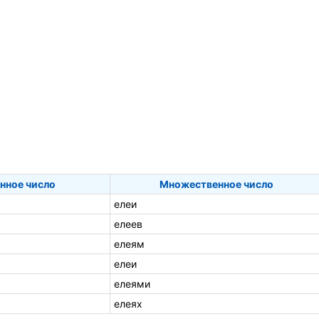
нное число
Множественное число
елеи
елеев
елеям
елеи
елеями
елеях