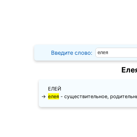
Введите слово:
Еле
ЕЛЕЙ
→
елея
- существительное, родительный 