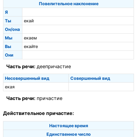
Повелительное наклонение
Я
Ты
екай
Он/она
Мы
екаем
Вы
екайте
Они
Часть речи:
деепричастие
Несовершенный вид
Совершенный вид
екая
Часть речи:
причастие
Действительное причастие:
Настоящее время
Единственное число