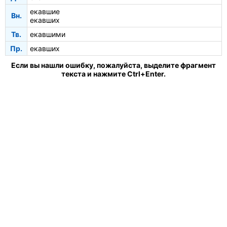
екавшие
Вн.
екавших
Тв.
екавшими
Пр.
екавших
Если вы нашли ошибку, пожалуйста, выделите фрагмент
текста и нажмите Ctrl+Enter.