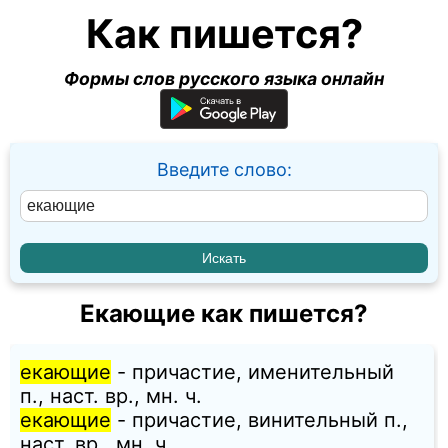
Как пишется?
Формы слов русского языка онлайн
Введите слово:
Екающие как пишется?
екающие
- причастие, именительный
п., наст. вр., мн. ч.
екающие
- причастие, винительный п.,
наст. вр., мн. ч.