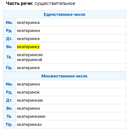
Часть речи:
существительное
Единственное число
Им.
екатеринка
Рд.
екатеринки
Дт.
екатеринке
Вн.
екатеринку
екатеринкою
Тв.
екатеринкой
Пр.
екатеринке
Множественное число
Им.
екатеринки
Рд.
екатеринок
Дт.
екатеринкам
Вн.
екатеринки
Тв.
екатеринками
Пр.
екатеринках