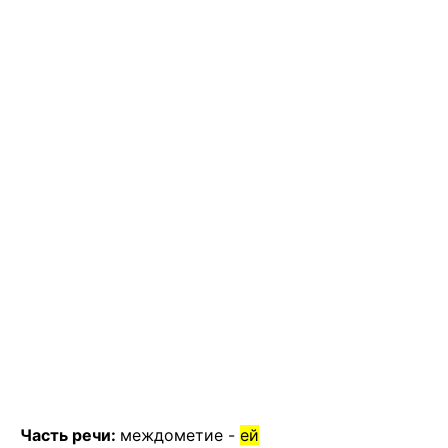
Часть речи:
междометие -
ей