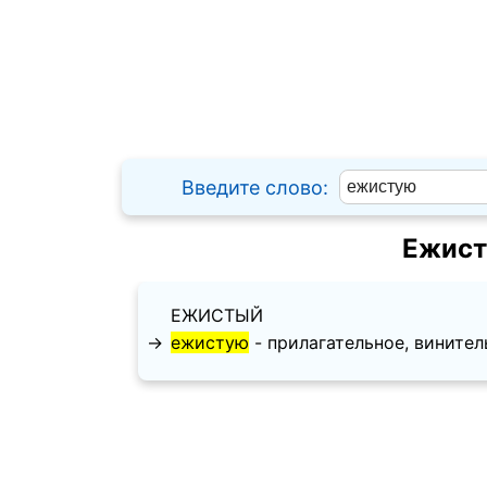
Введите слово:
Ежист
ЕЖИСТЫЙ
→
ежистую
- прилагательное, винительн