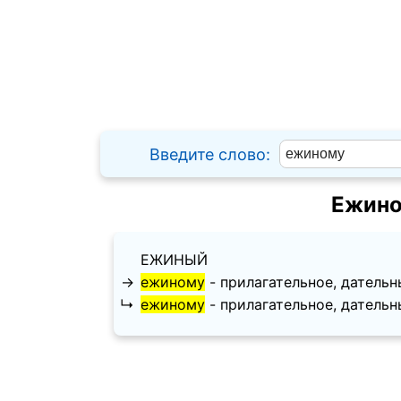
Введите слово:
Ежино
ЕЖИНЫЙ
→
ежиному
- прилагательное, дательный
↳
ежиному
- прилагательное, дательный 