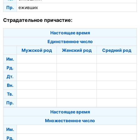
Пр.
еживших
Страдательное причастие:
Настоящее время
Единственное число
Мужской род
Женский род
Средний род
Им.
Рд.
Дт.
Вн.
Тв.
Пр.
Настоящее время
Множественное число
Им.
Рд.