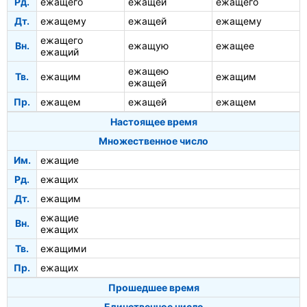
Рд.
ежащего
ежащей
ежащего
Дт.
ежащему
ежащей
ежащему
ежащего
Вн.
ежащую
ежащее
ежащий
ежащею
Тв.
ежащим
ежащим
ежащей
Пр.
ежащем
ежащей
ежащем
Настоящее время
Множественное число
Им.
ежащие
Рд.
ежащих
Дт.
ежащим
ежащие
Вн.
ежащих
Тв.
ежащими
Пр.
ежащих
Прошедшее время
Единственное число