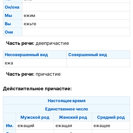
Он/она
Мы
ежим
Вы
ежьте
Они
Часть речи:
деепричастие
Несовершенный вид
Совершенный вид
ежа
Часть речи:
причастие
Действительное причастие:
Настоящее время
Единственное число
Мужской род
Женский род
Средний род
Им.
ежащий
ежащая
ежащее