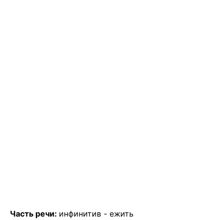
Часть речи:
инфинитив -
ежить