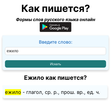
Как пишется?
Формы слов русского языка онлайн
Введите слово:
Ежило как пишется?
ежило
- глагол, ср. p., прош. вр., ед. ч.