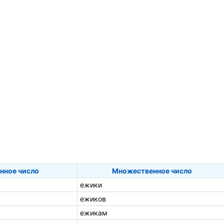
нное число
Множественное число
ежики
ежиков
ежикам