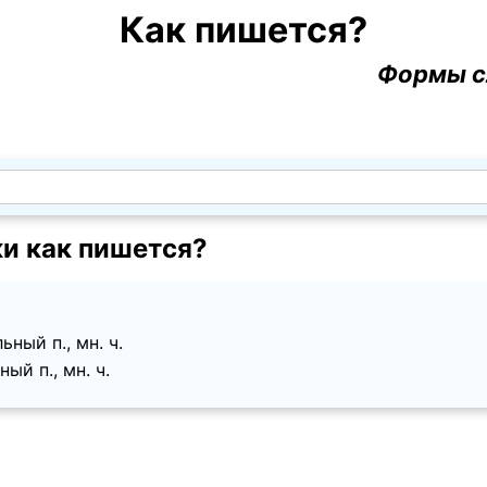
Как пишется?
Формы с
и как пишется?
ный п., мн. ч.
ый п., мн. ч.