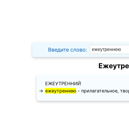
Введите слово:
Ежеутре
ЕЖЕУТРЕННИЙ
→
ежеутреннею
- прилагательное, твори