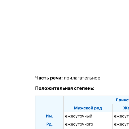
Часть речи:
прилагательное
Положительная степень:
Единс
Мужской род
Же
Им.
ежесуточный
ежесут
Рд.
ежесуточного
ежесут