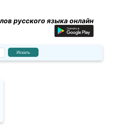
лов русского языка онлайн