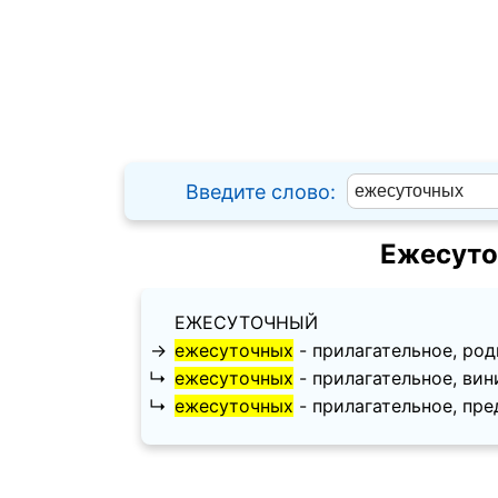
Введите слово:
Ежесуто
ЕЖЕСУТОЧНЫЙ
→
ежесуточных
- прилагательное, роди
↳
ежесуточных
- прилагательное, винит
↳
ежесуточных
- прилагательное, пред