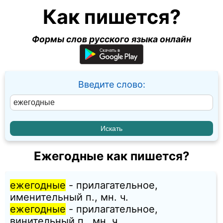
Как пишется?
Формы слов русского языка онлайн
Введите слово:
Ежегодные как пишется?
ежегодные
- прилагательное,
именительный п., мн. ч.
ежегодные
- прилагательное,
винительный п., мн. ч.