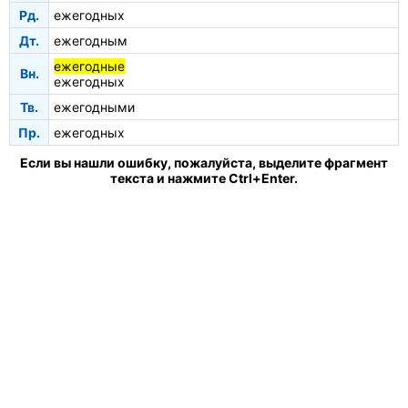
Рд.
ежегодных
Дт.
ежегодным
ежегодные
Вн.
ежегодных
Тв.
ежегодными
Пр.
ежегодных
Если вы нашли ошибку, пожалуйста, выделите фрагмент
текста и нажмите Ctrl+Enter.