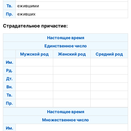
Тв.
ежившими
Пр.
еживших
Страдательное причастие:
Настоящее время
Единственное число
Мужской род
Женский род
Средний род
Им.
Рд.
Дт.
Вн.
Тв.
Пр.
Настоящее время
Множественное число
Им.