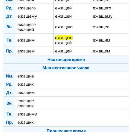
Рд.
ежащего
ежащей
ежащего
Дт.
ежащему
ежащей
ежащему
ежащего
Вн.
ежащую
ежащее
ежащий
ежащею
Тв.
ежащим
ежащим
ежащей
Пр.
ежащем
ежащей
ежащем
Настоящее время
Множественное число
Им.
ежащие
Рд.
ежащих
Дт.
ежащим
ежащие
Вн.
ежащих
Тв.
ежащими
Пр.
ежащих
Прошедшее время