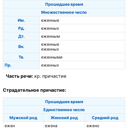
Прошедшее время
Множественное число
Им.
еженные
Рд.
еженных
Дт.
еженным
еженные
Вн.
еженных
Тв.
еженными
Пр.
еженных
Часть речи:
кр. причастие
Страдательное причастие:
Прошедшее время
Единственное число
Мужской род
Женский род
Средний род
ежен
ежена
ежено