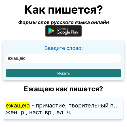
Как пишется?
Формы слов русского языка онлайн
Введите слово:
Ежащею как пишется?
ежащею
- причастие, творительный п.,
жен. p., наст. вр., ед. ч.