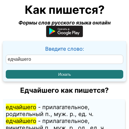
Как пишется?
Формы слов русского языка онлайн
Введите слово:
Едчайшего как пишется?
едчайшего
- прилагательное,
родительный п., муж. p., ед. ч.
едчайшего
- прилагательное,
винительный п., муж. p., од., ед. ч.