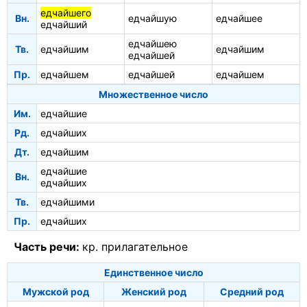
едчайшего
Вн.
едчайшую
едчайшее
едчайший
едчайшею
Тв.
едчайшим
едчайшим
едчайшей
Пр.
едчайшем
едчайшей
едчайшем
Множественное число
Им.
едчайшие
Рд.
едчайших
Дт.
едчайшим
едчайшие
Вн.
едчайших
Тв.
едчайшими
Пр.
едчайших
Часть речи:
кр. прилагательное
Единственное число
Мужской род
Женский род
Средний род