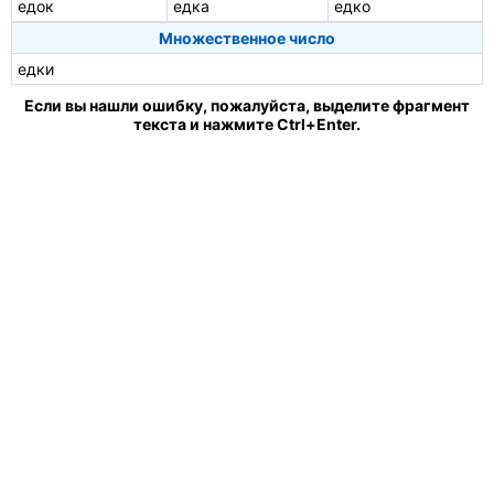
едок
едка
едко
Множественное число
едки
Если вы нашли ошибку, пожалуйста, выделите фрагмент
текста и нажмите Ctrl+Enter.