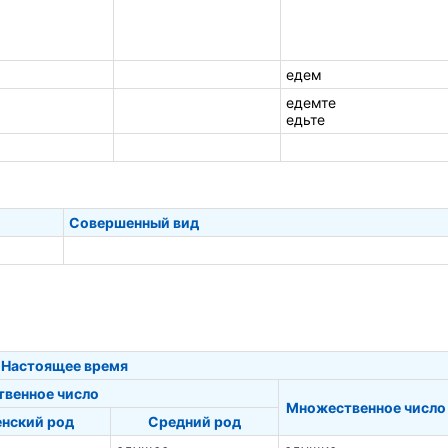
едем
едемте
едьте
Совершенный вид
Настоящее время
твенное число
Множественное число
нский род
Средний род