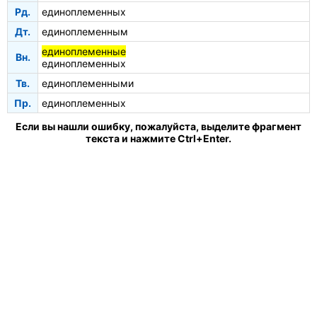
Рд.
единоплеменных
Дт.
единоплеменным
единоплеменные
Вн.
единоплеменных
Тв.
единоплеменными
Пр.
единоплеменных
Если вы нашли ошибку, пожалуйста, выделите фрагмент
текста и нажмите Ctrl+Enter.