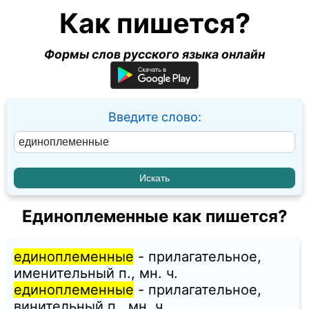
Как пишется?
Формы слов русского языка онлайн
Введите слово:
Единоплеменные как пишется?
единоплеменные
- прилагательное,
именительный п., мн. ч.
единоплеменные
- прилагательное,
винительный п., мн. ч.