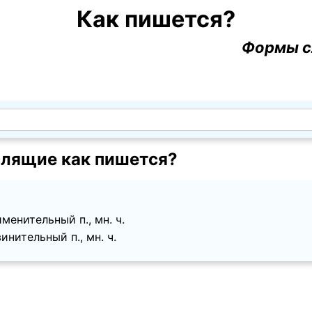
Как пишется?
Формы с
лящие как пишется?
менительный п., мн. ч.
инительный п., мн. ч.