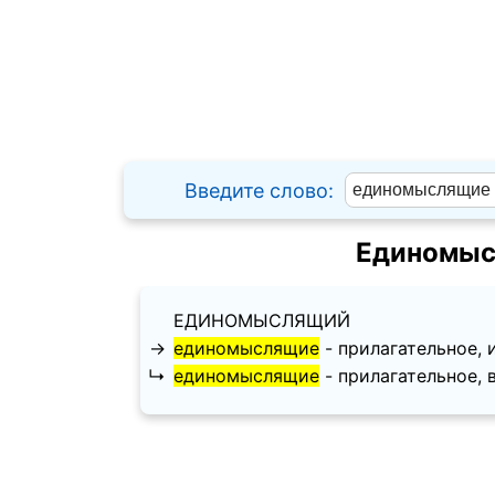
Введите слово:
Единомыс
ЕДИНОМЫСЛЯЩИЙ
→
единомыслящие
- прилагательное, и
↳
единомыслящие
- прилагательное, в