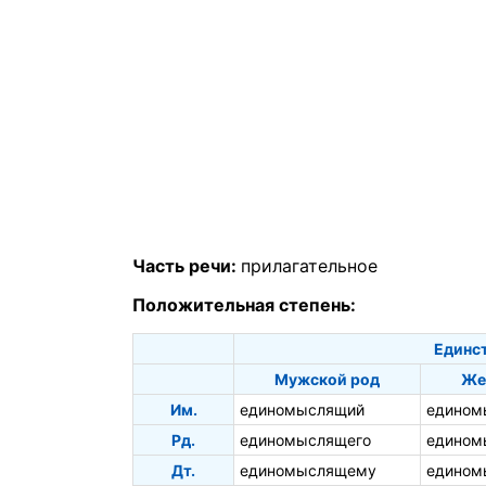
Часть речи:
прилагательное
Положительная степень:
Единс
Мужской род
Же
Им.
единомыслящий
едином
Рд.
единомыслящего
едином
Дт.
единомыслящему
едином