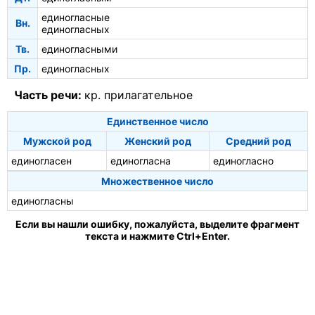
единогласные
Вн.
единогласных
Тв.
единогласными
Пр.
единогласных
Часть речи:
кр. прилагательное
Единственное число
Мужской род
Женский род
Средний род
единогласен
единогласна
единогласно
Множественное число
единогласны
Если вы нашли ошибку, пожалуйста, выделите фрагмент
текста и нажмите Ctrl+Enter.