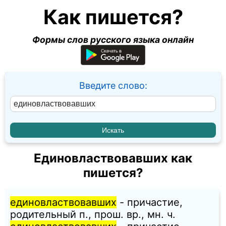
Как пишется?
Формы слов русского языка онлайн
Введите слово:
Единовластвовавших как
пишется?
единовластвовавших
- причастие,
родительный п., прош. вр., мн. ч.