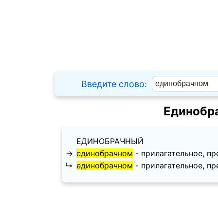
Введите слово:
Единобр
ЕДИНОБРАЧНЫЙ
→
единобрачном
- прилагательное, пре
↳
единобрачном
- прилагательное, пред