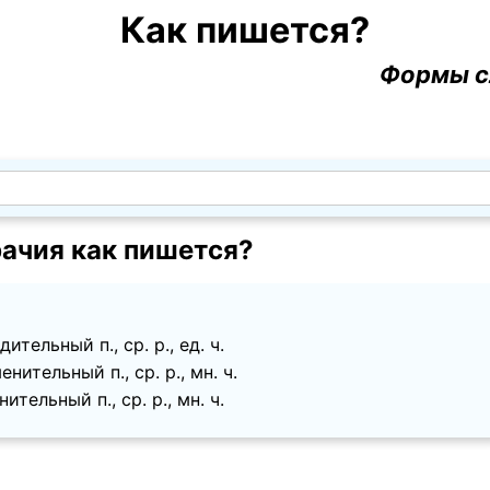
Как пишется?
Формы с
ачия как пишется?
тельный п., ср. p., ед. ч.
ительный п., ср. p., мн. ч.
тельный п., ср. p., мн. ч.