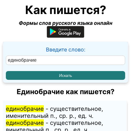
Как пишется?
Формы слов русского языка онлайн
Введите слово:
Единобрачие как пишется?
единобрачие
- существительное,
именительный п., ср. p., ед. ч.
единобрачие
- существительное,
винительный п., ср. p., ед. ч.