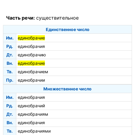
Часть речи:
существительное
Единственное число
Им.
единобрачие
Рд.
единобрачия
Дт.
единобрачию
Вн.
единобрачие
Тв.
единобрачием
Пр.
единобрачии
Множественное число
Им.
единобрачия
Рд.
единобрачий
Дт.
единобрачиям
Вн.
единобрачия
Тв.
единобрачиями