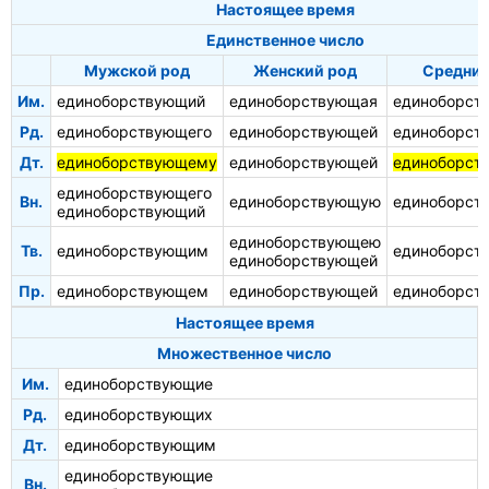
Настоящее время
Единственное число
Мужской род
Женский род
Средний
Им.
единоборствующий
единоборствующая
единоборст
Рд.
единоборствующего
единоборствующей
единоборст
Дт.
единоборствующему
единоборствующей
единоборст
единоборствующего
Вн.
единоборствующую
единоборст
единоборствующий
единоборствующею
Тв.
единоборствующим
единоборст
единоборствующей
Пр.
единоборствующем
единоборствующей
единоборст
Настоящее время
Множественное число
Им.
единоборствующие
Рд.
единоборствующих
Дт.
единоборствующим
единоборствующие
Вн.