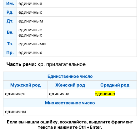
Им.
единичные
Рд.
единичных
Дт.
единичным
единичные
Вн.
единичных
Тв.
единичными
Пр.
единичных
Часть речи:
кр. прилагательное
Единственное число
Мужской род
Женский род
Средний род
единичен
единична
единично
Множественное число
единичны
Если вы нашли ошибку, пожалуйста, выделите фрагмент
текста и нажмите Ctrl+Enter.