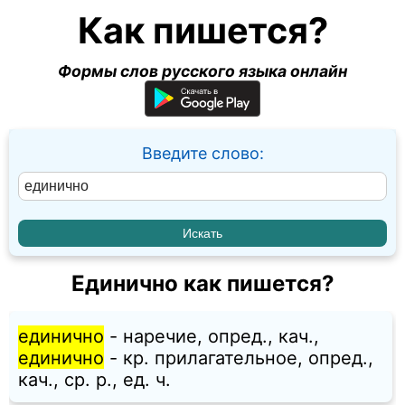
Как пишется?
Формы слов русского языка онлайн
Введите слово:
Единично как пишется?
единично
- наречие, опред., кач.,
единично
- кр. прилагательное, опред.,
кач., ср. p., ед. ч.