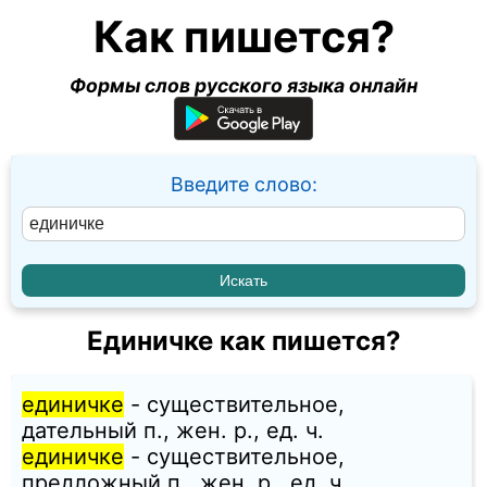
Как пишется?
Формы слов русского языка онлайн
Введите слово:
Единичке как пишется?
единичке
- существительное,
дательный п., жен. p., ед. ч.
единичке
- существительное,
предложный п., жен. p., ед. ч.