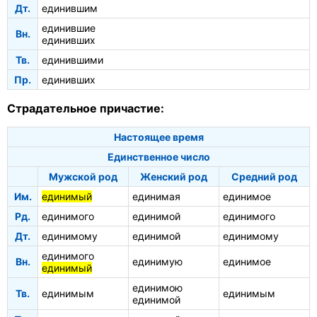
Дт.
единившим
единившие
Вн.
единивших
Тв.
единившими
Пр.
единивших
Страдательное причастие:
Настоящее время
Единственное число
Мужской род
Женский род
Средний род
Им.
единимый
единимая
единимое
Рд.
единимого
единимой
единимого
Дт.
единимому
единимой
единимому
единимого
Вн.
единимую
единимое
единимый
единимою
Тв.
единимым
единимым
единимой