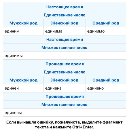
Настоящее время
Единственное число
Мужской род
Женский род
Средний род
единим
единима
единимо
Настоящее время
Множественное число
единимы
Прошедшее время
Единственное число
Мужской род
Женский род
Средний род
единен
единена
единено
Прошедшее время
Множественное число
единены
Если вы нашли ошибку, пожалуйста, выделите фрагмент
текста и нажмите Ctrl+Enter.