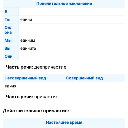
Повелительное наклонение
Я
Ты
едини
Он/
она
Мы
единим
Вы
едините
Они
Часть речи:
деепричастие
Несовершенный вид
Совершенный вид
единя
Часть речи:
причастие
Действительное причастие:
Настоящее время