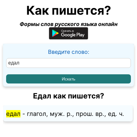
Как пишется?
Формы слов русского языка онлайн
Введите слово:
Едал как пишется?
едал
- глагол, муж. p., прош. вр., ед. ч.