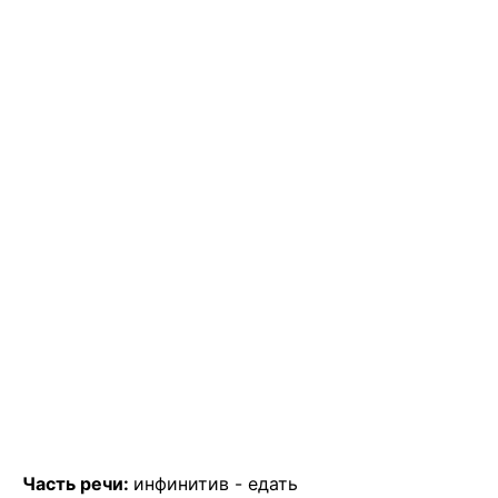
Часть речи:
инфинитив -
едать